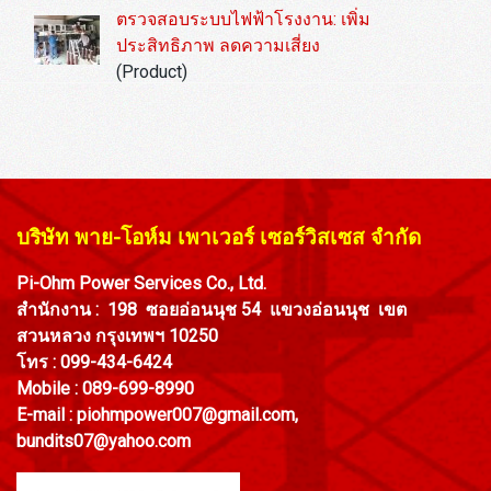
ตรวจสอบระบบไฟฟ้าโรงงาน: เพิ่ม
ประสิทธิภาพ ลดความเสี่ยง
(Product)
บริษัท พาย-โอห์ม เพาเวอร์ เซอร์วิสเซส จำกัด
Pi-Ohm Power Services Co., Ltd.
สำนักงาน : 198 ซอยอ่อนนุช 54 แขวงอ่อนนุช
เขต
สวนหลวง กรุงเทพฯ 10250
โทร : 099-434-6424
Mobile : 089-699-8990
E-mail :
piohmpower007@gmail.com
,
bundits07@yahoo.com