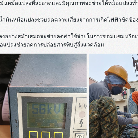
น้ำมันหม้อแปลงที่สะอาดและมีคุณภาพจะช่วยให้หม้อแปลงท
ำมันหม้อแปลงช่วยลดความเสี่ยงจากการเกิดไฟฟ้าขัดข้อง 
ปลงอย่างสม่ำเสมอจะช่วยลดค่าใช้จ่ายในการซ่อมแซมหรือเ
ม้อแปลงช่วยลดการปล่อยสารพิษสู่สิ่งแวดล้อม