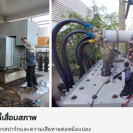
่เสื่อมสภาพ
การสปาร์กและความเสียหายต่อหม้อแปลง