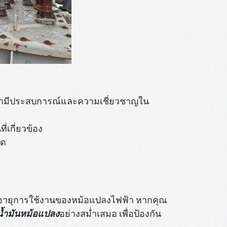
จว่ามีประสบการณ์และความเชี่ยวชาญใน
เกี่ยวข้อง
ุด
และอายุการใช้งานของหม้อแปลงไฟฟ้า หากคุณ
นน้ำมันหม้อแปลง
อย่างสม่ำเสมอ เพื่อป้องกัน