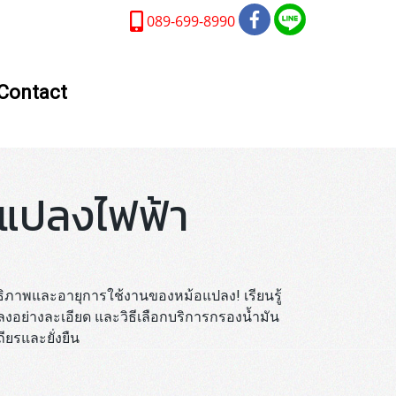
089-699-8990
Contact
อแปลงไฟฟ้า
ธิภาพและอายุการใช้งานของหม้อแปลง! เรียนรู้
อย่างละเอียด และวิธีเลือกบริการกรองน้ำมัน
ียรและยั่งยืน