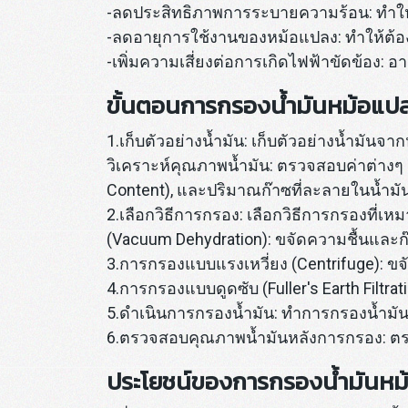
-ลดประสิทธิภาพการระบายความร้อน: ทำให
-ลดอายุการใช้งานของหม้อแปลง: ทำให้ต้องเ
-เพิ่มความเสี่ยงต่อการเกิดไฟฟ้าขัดข้อง: 
ขั้นตอนการกรองน้ำมันหม้อแป
1.เก็บตัวอย่างน้ำมัน: เก็บตัวอย่างน้ำมันจ
วิเคราะห์คุณภาพน้ำมัน: ตรวจสอบค่าต่างๆ 
Content), และปริมาณก๊าซที่ละลายในน้ำมัน
2.เลือกวิธีการกรอง: เลือกวิธีการกรองที
(Vacuum Dehydration): ขจัดความชื้นและก
3.การกรองแบบแรงเหวี่ยง (Centrifuge): ข
4.การกรองแบบดูดซับ (Fuller's Earth Filtr
5.ดำเนินการกรองน้ำมัน: ทำการกรองน้ำมันด
6.ตรวจสอบคุณภาพน้ำมันหลังการกรอง: ตร
ประโยชน์ของการกรองน้ำมันห