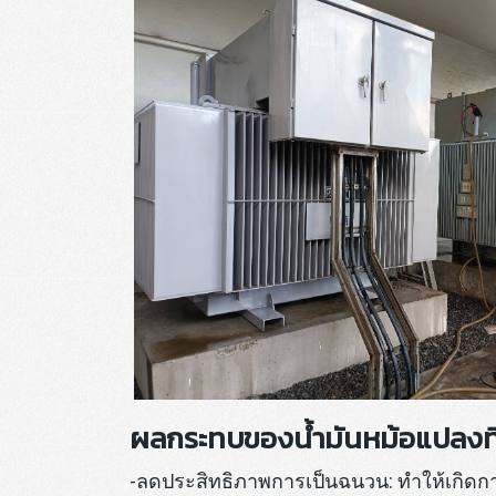
ผลกระทบของน้ำมันหม้อแปลงที
-ลดประสิทธิภาพการเป็นฉนวน: ทำให้เกิด