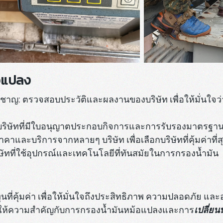
้อแปลง
ยวชาญ: ตรวจสอบประวัติและผลงานของบริษัท เพื่อให้มั่นใ
ิษัทที่มีใบอนุญาตประกอบกิจการและการรับรองมาตรฐานที่
าและบริการจากหลายๆ บริษัท เพื่อเลือกบริษัทที่คุ้มค่าที่ส
ัทที่ใช้อุปกรณ์และเทคโนโลยีที่ทันสมัยในการกรองน้ำมัน
ที่คุ้มค่า เพื่อให้มั่นใจถึงประสิทธิภาพ ความปลอดภัย 
วรให้ความสำคัญกับการกรองน้ำมันหม้อแปลงและการ
เปลี่ย