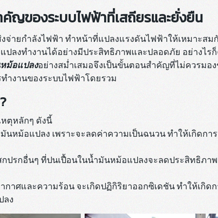
ำคัญของระบบไฟฟ้าที่เสถียรและยั่งยืน
จ่ายกำลังไฟฟ้า ทำหน้าที่แปลงแรงดันไฟฟ้าให้เหมาะสมกั
้อแปลงทำงานได้อย่างมีประสิทธิภาพและปลอดภัย อย่างไรก
นหม้อแปลง
อย่างสม่ำเสมอจึงเป็นขั้นตอนสำคัญที่ไม่ควรมอง
การทำงานของระบบไฟฟ้าโดยรวม
ง?
ุหลักๆ ดังนี้
งน้ำมันหม้อแปลง เพราะจะลดค่าความเป็นฉนวน ทำให้เกิดกา
่งสกปรกอื่นๆ ที่ปนเปื้อนในน้ำมันหม้อแปลงจะลดประสิทธิภ
ับอากาศและความร้อน จะเกิดปฏิกิริยาออกซิเดชัน ทำให้เกิ
ปลง