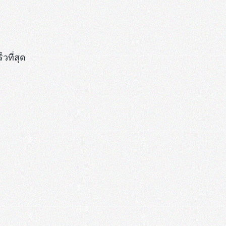
็วที่สุด