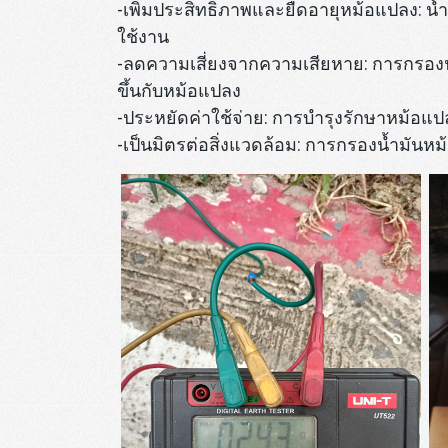
-เพิ่มประสิทธิภาพและยืดอายุหม้อแปลง: 
ใช้งาน
-ลดความเสี่ยงจากความเสียหาย: การกรองน้
ขึ้นกับหม้อแปลง
-ประหยัดค่าใช้จ่าย: การบำรุงรักษาหม้อแ
-เป็นมิตรต่อสิ่งแวดล้อม: การกรองน้ำมันห