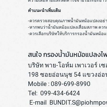
ความเสียหายและลดค่าใช้จ่ายในระยะยาว
คำแนะนำเพิ่มเติม
-ควรตรวจสอบคุณภาพน้ำมันหม้อแปลงอย่างน
-หากพบว่าน้ำมันหม้อแปลงเสื่อมสภาพ คว
-ควรเลือกบริษัทให้บริการกรองน้ำมันหม้อแ
สนใจ กรองน้ำมันหม้อแปลงไฟฟ
บริษัท พาย-โอห์ม เพาเวอร์ เซ
198 ซอยอ่อนนุช 54 แขวงอ่อ
Mobile : 089-699-8990
Tel: 099-434-6424
E-mail BUNDIT.S@piohmpow